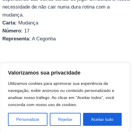
necessidade de não cair numa dura rotina com a
mudança.
Carta:
Mudança
Número:
17
Representa:
A Cegonha
Direitos autorais © 2026 Pai Ricardo
Valorizamos sua privacidade
Consultas e trabalhos espirituais
Utilizamos cookies para aprimorar sua experiência de
navegação, exibir anúncios ou conteúdo personalizado e
Brasil - Santa Catarina - São José
analisar nosso tráfego. Ao clicar em “Aceitar todos”, você
concorda com nosso uso de cookies.
Personalizar
Rejeitar
Aceitar tudo