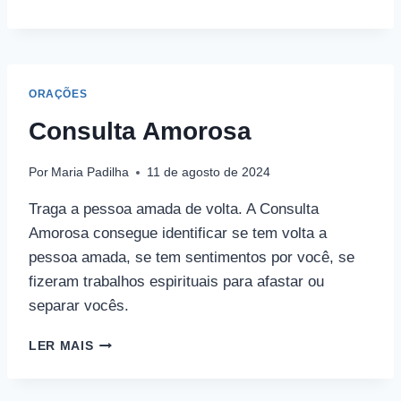
E
ORAÇÃO
DA
MARIA
PADILHA
ORAÇÕES
Consulta Amorosa
Por
Maria Padilha
11 de agosto de 2024
Traga a pessoa amada de volta. A Consulta
Amorosa consegue identificar se tem volta a
pessoa amada, se tem sentimentos por você, se
fizeram trabalhos espirituais para afastar ou
separar vocês.
CONSULTA
LER MAIS
AMOROSA