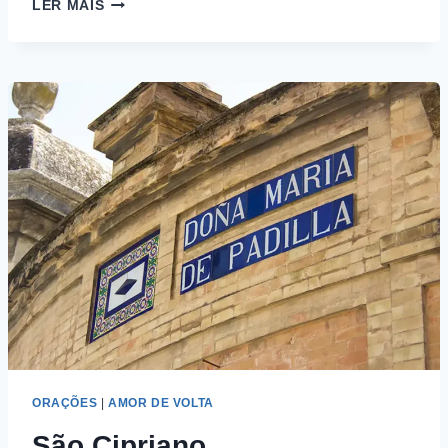
CONSULTA
LER MAIS
AMOROSA
AO
VIVO
ORAÇÕES
|
AMOR DE VOLTA
São Cipriano