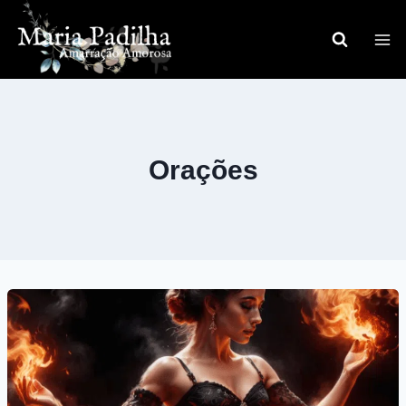
Pular
para
o
Conteúdo
Orações