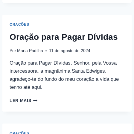
MARIA
PADILHA
ORAÇÕES
Oração para Pagar Dívidas
Por
Maria Padilha
11 de agosto de 2024
Oração para Pagar Dívidas, Senhor, pela Vossa
intercessora, a magnânima Santa Edwiges,
agradeço-te do fundo do meu coração a vida que
tenho até aqui.
ORAÇÃO
LER MAIS
PARA
PAGAR
DÍVIDAS
ORAÇÕES