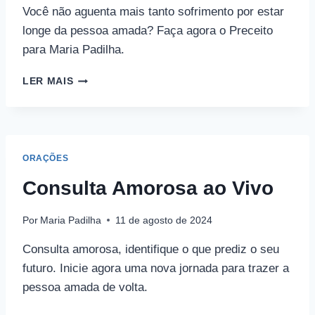
Você não aguenta mais tanto sofrimento por estar
longe da pessoa amada? Faça agora o Preceito
para Maria Padilha.
PRECEITO
LER MAIS
PARA
MARIA
PADILHA
ORAÇÕES
Consulta Amorosa ao Vivo
Por
Maria Padilha
11 de agosto de 2024
Consulta amorosa, identifique o que prediz o seu
futuro. Inicie agora uma nova jornada para trazer a
pessoa amada de volta.