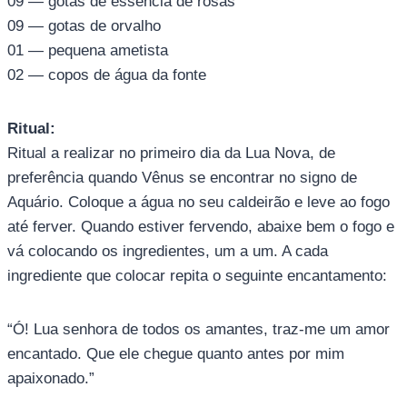
09 — gotas de essência de rosas
09 — gotas de orvalho
01 — pequena ametista
02 — copos de água da fonte
Ritual:
Ritual a realizar no primeiro dia da Lua Nova, de
preferência quando Vênus se encontrar no signo de
Aquário. Coloque a água no seu caldeirão e leve ao fogo
até ferver. Quando estiver fervendo, abaixe bem o fogo e
vá colocando os ingredientes, um a um. A cada
ingrediente que colocar repita o seguinte encantamento:
“Ó! Lua senhora de todos os amantes, traz-me um amor
encantado. Que ele chegue quanto antes por mim
apaixonado.”