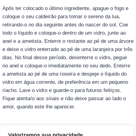
Após ter colocado o último ingrediente, apague o fogo e
coloque o seu caldeirão para tomar o sereno da lua,
retirando-o no dia seguinte antes do nascer do sol. Coe
todo o líquido e coloque-o dentro de um vidro, junte ao
anel e a ametista. Enterre o restante ao pé de uma árvore
e deixe o vidro enterrado ao pé de uma laranjeira por três
dias. No final desse período, desenterre o vidro, pegue
no anel e coloque-o imediatamente no seu dedo. Enterre
a ametista ao pé de uma roseira e despeje o líquido do
vidro em água corrente, de preferência em um pequeno
riacho. Lave o vidro e guarde-o para futuros feitiços.
Fique atenta/o aos sinais e não deixe passar ao lado o
amor, quando este lhe aparecer.
Direitos autorais © 2026 Pai Ricardo
Valorizamos sua privacidade