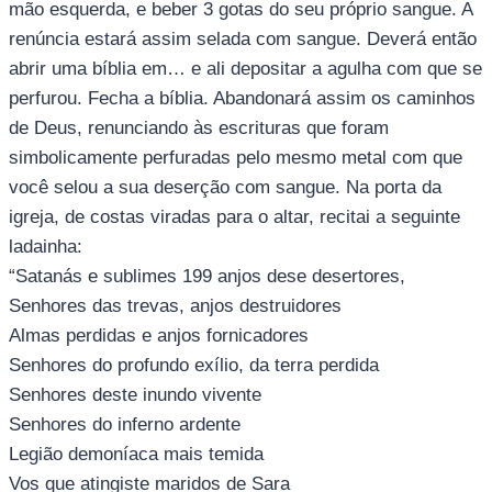
mão esquerda, e beber 3 gotas do seu próprio sangue. A
renúncia estará assim selada com sangue. Deverá então
abrir uma bíblia em… e ali depositar a agulha com que se
perfurou. Fecha a bíblia. Abandonará assim os caminhos
de Deus, renunciando às escrituras que foram
simbolicamente perfuradas pelo mesmo metal com que
você selou a sua deserção com sangue. Na porta da
igreja, de costas viradas para o altar, recitai a seguinte
ladainha:
“Satanás e sublimes 199 anjos dese desertores,
Senhores das trevas, anjos destruidores
Almas perdidas e anjos fornicadores
Senhores do profundo exílio, da terra perdida
Senhores deste inundo vivente
Senhores do inferno ardente
Legião demoníaca mais temida
Vos que atingiste maridos de Sara