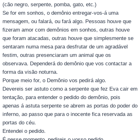
(cão negro, serpente, pomba, gato, etc.)
Se for em sonhos, o demônio entregar-vos-á uma
mensagem, ou falará, ou fará algo. Pessoas houve que
fizeram amor com demônios em sonhos, outras houve
que foram atacadas, outras houve que simplesmente se
sentaram numa mesa para desfrutar de um agradável
festim, outras presenciaram um animal que os
observava. Dependerá do demônio que vos contactar a
forma da visão noturna.
Porque meio for, o Demônio vos pedirá algo.
Devereis ser astuto como a serpente que fez Eva cair em
tentação, para entender o pedido do demônio, pois
apenas á astuta serpente se abrem as portas do poder do
inferno, ao passo que para o inocente fica reservada as
portas do céu.
Entendei o pedido.
É nesse momento, pedireis o vosso pedido.