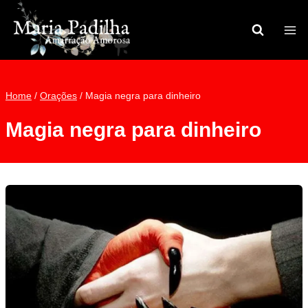
Pular
para
o
Conteúdo
Home
/
Orações
/
Magia negra para dinheiro
Magia negra para dinheiro