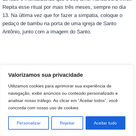
Repita esse ritual por mais três meses, sempre no dia
13. Na última vez que for fazer a simpatia, coloque o
pedaço de bambu na porta de uma igreja de Santo
Antônio, junto com a imagem do Santo.
Direitos autorais © 2026 Pai Ricardo
Valorizamos sua privacidade
Consultas e trabalhos espirituais
Utilizamos cookies para aprimorar sua experiência de
navegação, exibir anúncios ou conteúdo personalizado e
Brasil - Santa Catarina - São José
analisar nosso tráfego. Ao clicar em “Aceitar todos”, você
concorda com nosso uso de cookies.
Personalizar
Rejeitar
Aceitar tudo