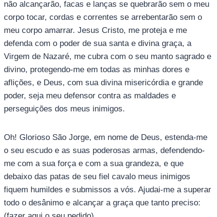
não alcançarão, facas e lanças se quebrarão sem o meu
corpo tocar, cordas e correntes se arrebentarão sem o
meu corpo amarrar. Jesus Cristo, me proteja e me
defenda com o poder de sua santa e divina graça, a
Virgem de Nazaré, me cubra com o seu manto sagrado e
divino, protegendo-me em todas as minhas dores e
aflições, e Deus, com sua divina misericórdia e grande
poder, seja meu defensor contra as maldades e
perseguições dos meus inimigos.
Oh! Glorioso São Jorge, em nome de Deus, estenda-me
o seu escudo e as suas poderosas armas, defendendo-
me com a sua força e com a sua grandeza, e que
debaixo das patas de seu fiel cavalo meus inimigos
fiquem humildes e submissos a vós. Ajudai-me a superar
todo o desânimo e alcançar a graça que tanto preciso:
(fazer aqui o seu pedido).