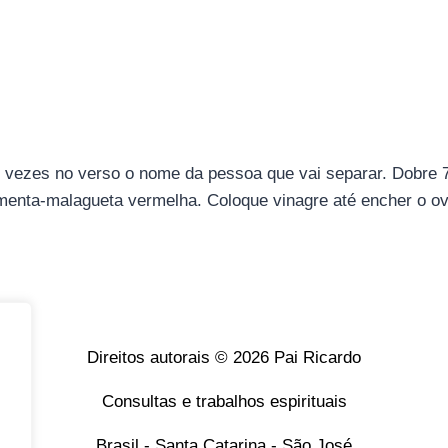
 vezes no verso o nome da pessoa que vai separar. Dobre 
pimenta-malagueta vermelha. Coloque vinagre até encher o 
Direitos autorais © 2026 Pai Ricardo
Consultas e trabalhos espirituais
Brasil - Santa Catarina - São José