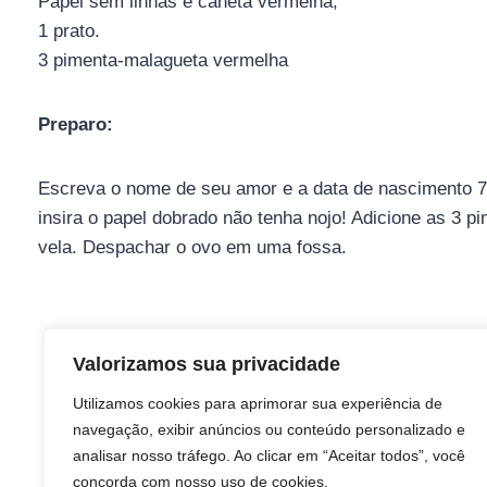
Papel sem linhas e caneta vermelha;
1 prato.
3 pimenta-malagueta vermelha
Preparo:
Escreva o nome de seu amor e a data de nascimento 7
insira o papel dobrado não tenha nojo! Adicione as 3 
vela. Despachar o ovo em uma fossa.
Valorizamos sua privacidade
Utilizamos cookies para aprimorar sua experiência de
navegação, exibir anúncios ou conteúdo personalizado e
analisar nosso tráfego. Ao clicar em “Aceitar todos”, você
concorda com nosso uso de cookies.