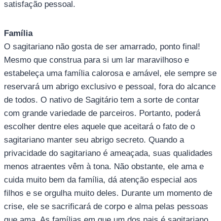
satisfação pessoal.
Família
O sagitariano não gosta de ser amarrado, ponto final!
Mesmo que construa para si um lar maravilhoso e
estabeleça uma família calorosa e amável, ele sempre se
reservará um abrigo exclusivo e pessoal, fora do alcance
de todos. O nativo de Sagitário tem a sorte de contar
com grande variedade de parceiros. Portanto, poderá
escolher dentre eles aquele que aceitará o fato de o
sagitariano manter seu abrigo secreto. Quando a
privacidade do sagitariano é ameaçada, suas qualidades
menos atraentes vêm à tona. Não obstante, ele ama e
cuida muito bem da família, dá atenção especial aos
filhos e se orgulha muito deles. Durante um momento de
crise, ele se sacrificará de corpo e alma pelas pessoas
que ama. As famílias em que um dos pais é sagitariano