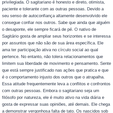
privilegiada. O sagitariano é honesto e direto, otimista,
paciente e tolerante com as outras pessoas. Devido a
seu senso de autoconfiança altamente desenvolvido ele
consegue confiar nos outros. Sabe que ainda que alguém
o desaponte, ele sempre ficará de pé. O nativo de
Sagitário gosta de ampliar seus horizontes e se interessa
por assuntos que não são de sua área específica. Ele
ama ter participação ativa no círculo social ao qual
pertence. No entanto, não tolera relacionamentos que
limitem sua liberdade de movimento e pensamento. Sente
que está sempre justificado nas ações que pratica e que
é o comportamento injusto dos outros que o atrapalha.
Essa atitude frequentemente leva a conflitos e confrontos
com outras pessoas. Embora o sagitariano seja um
filósofo por natureza, ele é muito ativo na vida diária e
gosta de expressar suas opiniões, até demais. Ele chega
a demonstrar vergonhosa falta de tato. Os nascidos sob