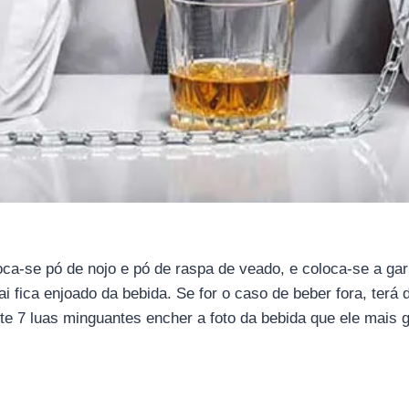
oca-se pó de nojo e pó de raspa de veado, e coloca-se a gar
ai fica enjoado da bebida. Se for o caso de beber fora, terá
e 7 luas minguantes encher a foto da bebida que ele mais 