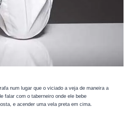
rafa num lugar que o viciado a veja de maneira a
 de falar com o taberneiro onde ele bebe
gosta, e acender uma vela preta em cima.