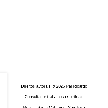
Direitos autorais © 2026 Pai Ricardo
Consultas e trabalhos espirituais
Brasil - Santa Catarina - São José