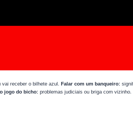
 vai receber o bilhete azul.
Falar com um banqueiro:
signi
o jogo do bicho:
problemas judiciais ou briga com vizinho.