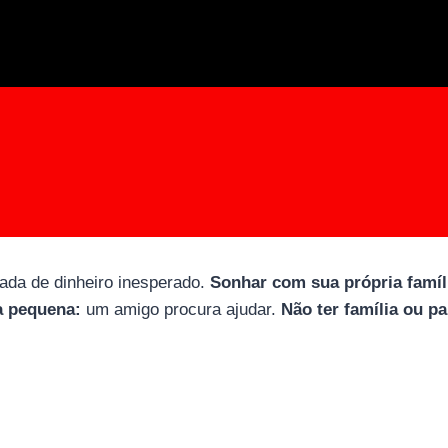
trada de dinheiro inesperado.
Sonhar com sua própria famíl
a pequena:
um amigo procura ajudar.
Não ter família ou pa