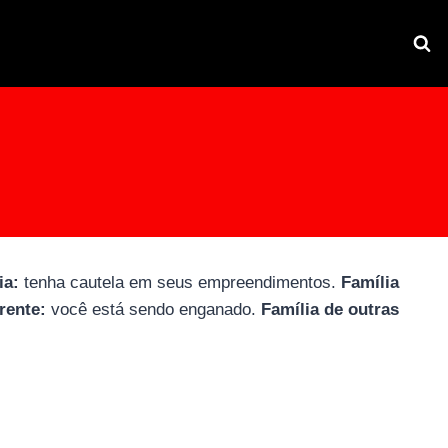
ia:
tenha cautela em seus empreendimentos.
Família
rente:
você está sendo enganado.
Família de outras