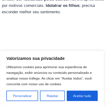
por motivos comerciais.
Idolatrar os filhos:
precisa
esconder melhor seu sentimento.
Direitos autorais © 2026 Pai Ricardo
Valorizamos sua privacidade
Consultas e trabalhos espirituais
Utilizamos cookies para aprimorar sua experiência de
navegação, exibir anúncios ou conteúdo personalizado e
Brasil - Santa Catarina - São José
analisar nosso tráfego. Ao clicar em “Aceitar todos”, você
concorda com nosso uso de cookies.
Personalizar
Rejeitar
Aceitar tudo