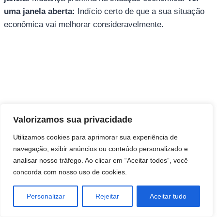
uma janela aberta:
Indício certo de que a sua situação
econômica vai melhorar consideravelmente.
Direitos autorais © 2026 Pai Ricardo
Valorizamos sua privacidade
Consultas e trabalhos espirituais
Utilizamos cookies para aprimorar sua experiência de
navegação, exibir anúncios ou conteúdo personalizado e
Brasil - Santa Catarina - São José
analisar nosso tráfego. Ao clicar em “Aceitar todos”, você
concorda com nosso uso de cookies.
Personalizar
Rejeitar
Aceitar tudo