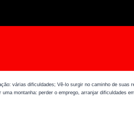
ação: várias dificuldades; Vê-lo surgir no caminho de suas
 uma montanha: perder o emprego, arranjar dificuldades e