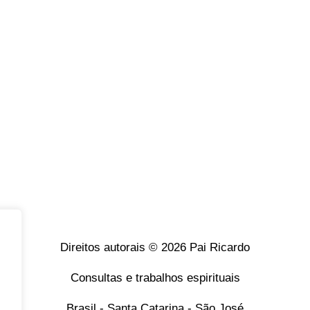
Direitos autorais © 2026 Pai Ricardo
Consultas e trabalhos espirituais
Brasil - Santa Catarina - São José