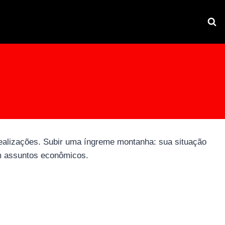
 realizações. Subir uma íngreme montanha: sua situação
m assuntos econômicos.