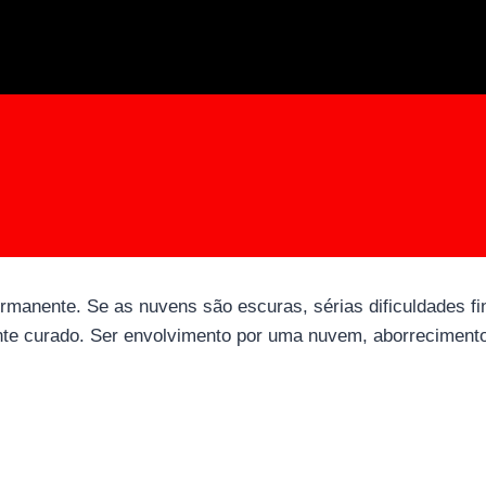
permanente. Se as nuvens são escuras, sérias dificuldades 
ente curado. Ser envolvimento por uma nuvem, aborreciment