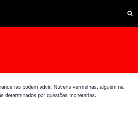
financeiras podem advir. Nuvens vermelhas, alguém na
os determinados por questões monetárias.