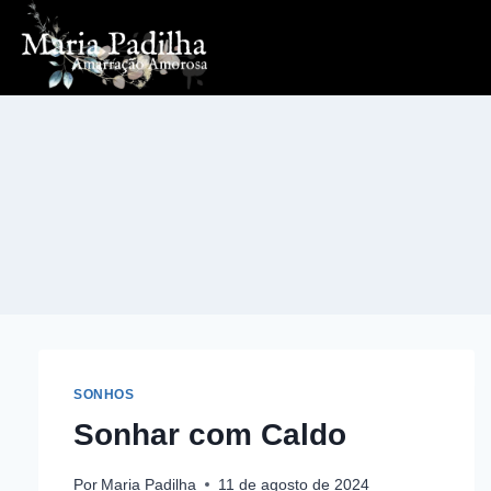
Pular
para
o
Conteúdo
SONHOS
Sonhar com Caldo
Por
Maria Padilha
11 de agosto de 2024