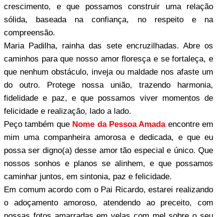
crescimento, e que possamos construir uma relação
sólida, baseada na confiança, no respeito e na
compreensão.
Maria Padilha, rainha das sete encruzilhadas. Abre os
caminhos para que nosso amor floresça e se fortaleça, e
que nenhum obstáculo, inveja ou maldade nos afaste um
do outro. Protege nossa união, trazendo harmonia,
fidelidade e paz, e que possamos viver momentos de
felicidade e realização, lado a lado.
Peço também que
Nome da Pessoa Amada
encontre em
mim uma companheira amorosa e dedicada, e que eu
possa ser digno(a) desse amor tão especial e único. Que
nossos sonhos e planos se alinhem, e que possamos
caminhar juntos, em sintonia, paz e felicidade.
Em comum acordo com o Pai Ricardo, estarei realizando
o adoçamento amoroso, atendendo ao preceito, com
nossas fotos amarradas em velas com mel sobre o seu