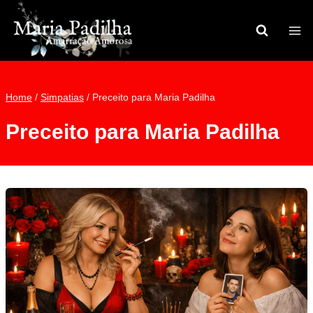
Pular
para
o
Conteúdo
Home
/
Simpatias
/
Preceito para Maria Padilha
Preceito para Maria Padilha