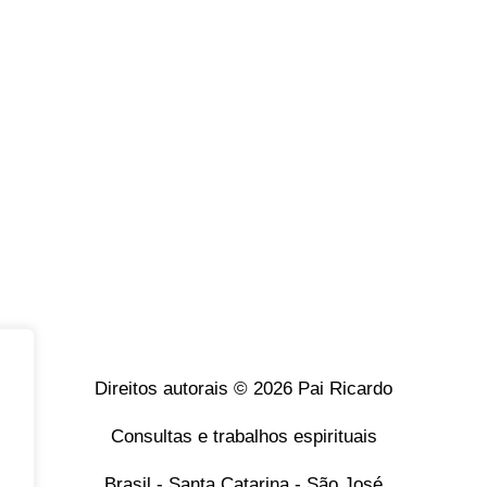
Direitos autorais © 2026 Pai Ricardo
Consultas e trabalhos espirituais
Brasil - Santa Catarina - São José