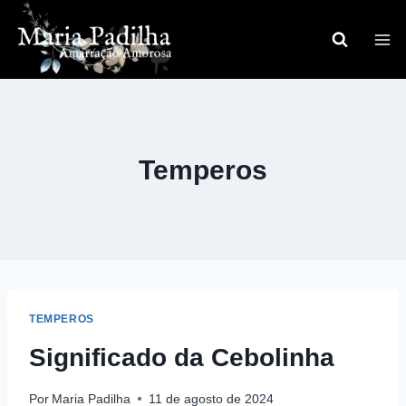
Pular
para
o
Conteúdo
Temperos
TEMPEROS
Significado da Cebolinha
Por
Maria Padilha
11 de agosto de 2024