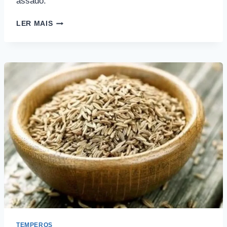
assado.
SIGNIFICADO
LER MAIS
DO
COENTRO
TEMPEROS