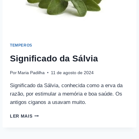
TEMPEROS
Significado da Sálvia
Por
Maria Padilha
11 de agosto de 2024
Significado da Sálvia, conhecida como a erva da
razão, por estimular a memória e boa saúde. Os
antigos ciganos a usavam muito.
SIGNIFICADO
LER MAIS
DA
SÁLVIA