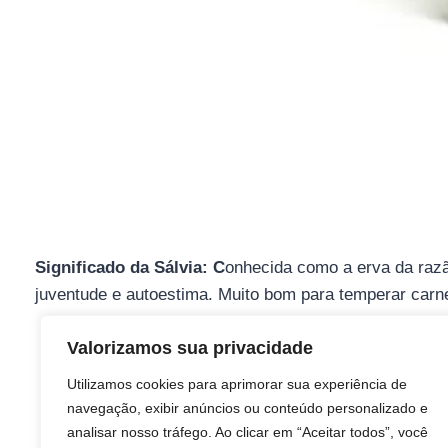
Significado da Sálvia: C
onhecida como a erva da razã
juventude e autoestima. Muito bom para temperar carne
Valorizamos sua privacidade
Utilizamos cookies para aprimorar sua experiência de
navegação, exibir anúncios ou conteúdo personalizado e
analisar nosso tráfego. Ao clicar em “Aceitar todos”, você